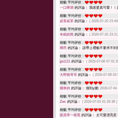
相貌 平均评价 :
一口啤酒
的評論： 我老婆真可愛！！
相貌 平均评价 :
貳零貳零
的評論：
( 2026-07-20 23:49
相貌 平均评价 :
冬眠的熊
的評論：
( 2026-07-20 23:21
相貌 平均评价 :
哩昂
的評論： 請帶上禮貌不要求不到
相貌 平均评价 :
jja1121
的評論：
( 2026-07-08 07:02:2
相貌 平均评价 :
大野狼哥哥
的評論：
( 2026-07-08 02:
相貌 平均评价 :
開車的
的評論： 撞到y腰
( 2026-07-04 
相貌 平均评价 :
Zwc
的評論：
( 2026-07-03 01:29:38 )
相貌 平均评价 :
跟原萃一樣寬
的評論： 太可愛漂亮惹