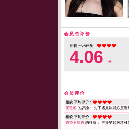
会员总评价
相貌 平均评价 :
4.06
分
会员评价
相貌 平均评价 :
夜逍遙
的評論： 先下遇見妳與妳度過
相貌 平均评价 :
奶茶不加奶
的評論： 主播笑起來超可